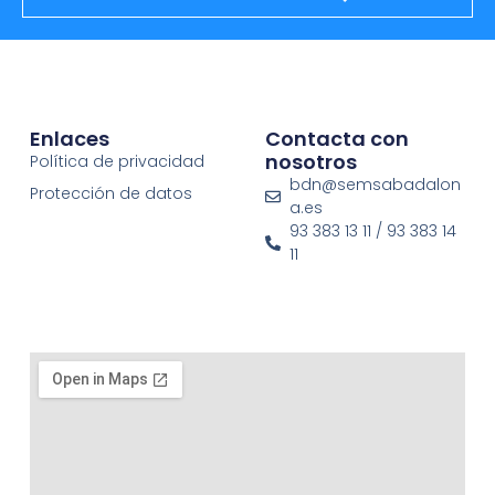
Enlaces
Contacta con
nosotros
Política de privacidad
bdn@semsabadalon
Protección de datos
a.es
93 383 13 11 / 93 383 14
11