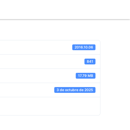
2016.10.06
841
17.79 MB
3 de octubre de 2025