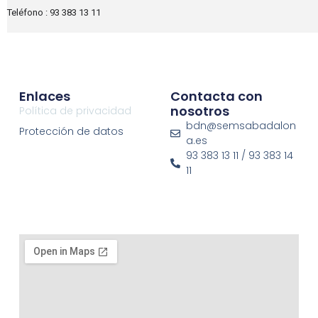
Teléfono : 93 383 13 11
Enlaces
Contacta con
nosotros
Política de privacidad
bdn@semsabadalon
Protección de datos
a.es
93 383 13 11 / 93 383 14
11