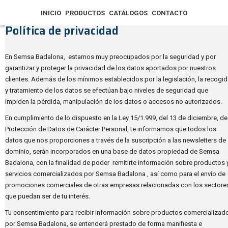
INICIO
PRODUCTOS
CATÁLOGOS
CONTACTO
Política de privacidad
En Semsa Badalona, estamos muy preocupados por la seguridad y por
garantizar y proteger la privacidad de los datos aportados por nuestros
clientes. Además de los mínimos establecidos por la legislación, la recogi
y tratamiento de los datos se efectúan bajo niveles de seguridad que
impiden la pérdida, manipulación de los datos o accesos no autorizados.
En cumplimiento de lo dispuesto en la Ley 15/1.999, del 13 de diciembre, de
Protección de Datos de Carácter Personal, te informamos que todos los
datos que nos proporciones a través de la suscripción a las newsletters de
dominio, serán incorporados en una base de datos propiedad de Semsa
Badalona, con la finalidad de poder remitirte información sobre productos 
servicios comercializados por Semsa Badalona , así como para el envío de
promociones comerciales de otras empresas relacionadas con los sectore
que puedan ser de tu interés.
Tu consentimiento para recibir información sobre productos comercializad
por Semsa Badalona, se entenderá prestado de forma manifiesta e