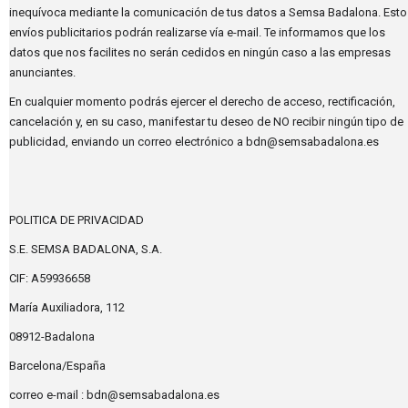
inequívoca mediante la comunicación de tus datos a Semsa Badalona. Esto
envíos publicitarios podrán realizarse vía e-mail. Te informamos que los
datos que nos facilites no serán cedidos en ningún caso a las empresas
anunciantes.
En cualquier momento podrás ejercer el derecho de acceso, rectificación,
cancelación y, en su caso, manifestar tu deseo de NO recibir ningún tipo de
publicidad, enviando un correo electrónico a bdn@semsabadalona.es
POLITICA DE PRIVACIDAD
S.E. SEMSA BADALONA, S.A.
CIF: A59936658
María Auxiliadora, 112
08912-Badalona
Barcelona/España
correo e-mail : bdn@semsabadalona.es