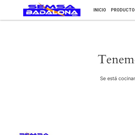
INICIO
PRODUCTO
Tenemo
Se está cocinan