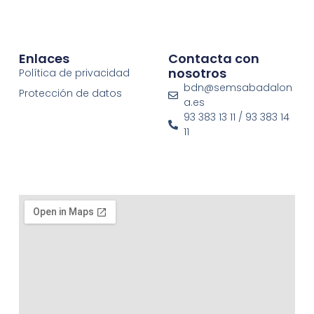
Enlaces
Contacta con
nosotros
Política de privacidad
bdn@semsabadalon
Protección de datos
a.es
93 383 13 11 / 93 383 14
11