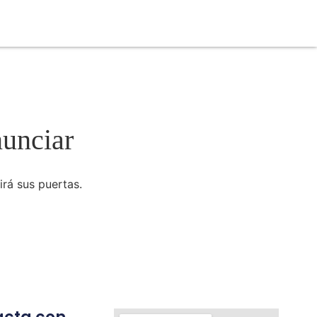
nunciar
irá sus puertas.