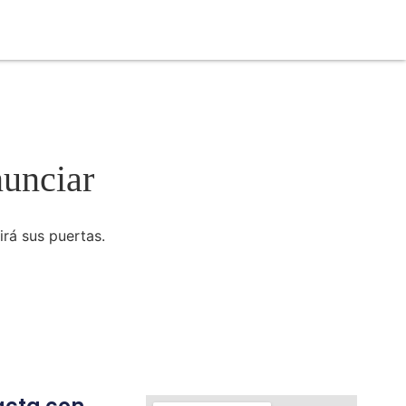
nunciar
irá sus puertas.