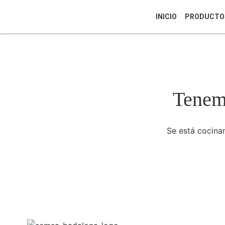
INICIO
PRODUCTO
Tenemo
Se está cocinan