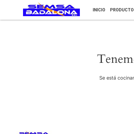
INICIO
PRODUCTO
Tenemo
Se está cocinan