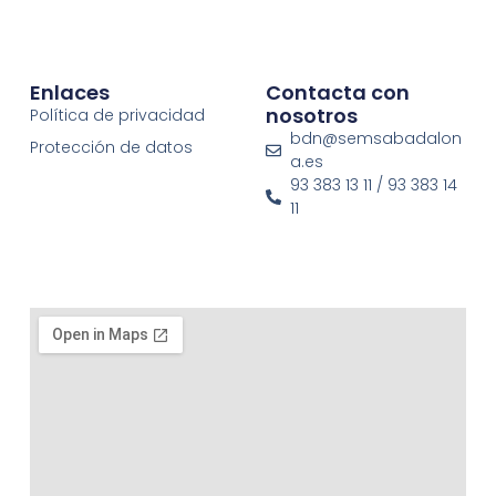
Enlaces
Contacta con
nosotros
Política de privacidad
bdn@semsabadalon
Protección de datos
a.es
93 383 13 11 / 93 383 14
11