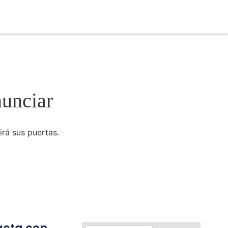
nunciar
irá sus puertas.