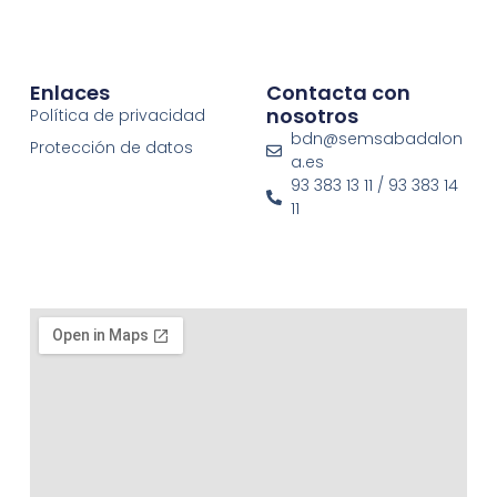
Enlaces
Contacta con
nosotros
Política de privacidad
bdn@semsabadalon
Protección de datos
a.es
93 383 13 11 / 93 383 14
11