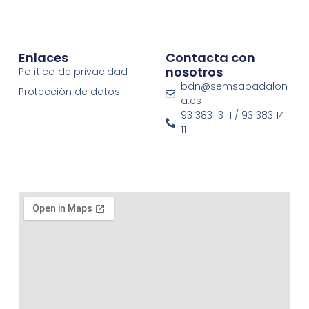
Enlaces
Contacta con
nosotros
Política de privacidad
bdn@semsabadalon
Protección de datos
a.es
93 383 13 11 / 93 383 14
11