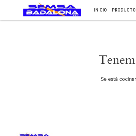
INICIO
PRODUCTO
Tenemo
Se está cocinan