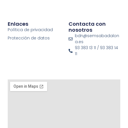
Enlaces
Contacta con
nosotros
Política de privacidad
bdn@semsabadalon
Protección de datos
a.es
93 383 13 11 / 93 383 14
11