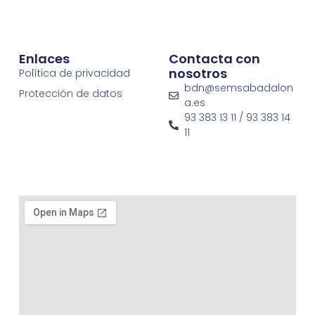
Enlaces
Contacta con
nosotros
Política de privacidad
bdn@semsabadalon
Protección de datos
a.es
93 383 13 11 / 93 383 14
11