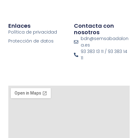
Enlaces
Contacta con
nosotros
Política de privacidad
bdn@semsabadalon
Protección de datos
a.es
93 383 13 11 / 93 383 14
11