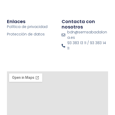
Enlaces
Contacta con
nosotros
Política de privacidad
bdn@semsabadalon
Protección de datos
a.es
93 383 13 11 / 93 383 14
11