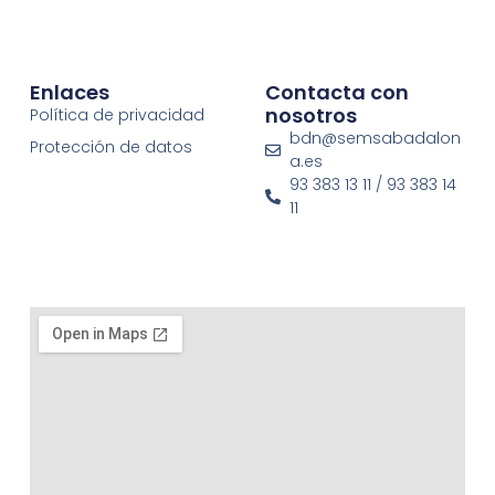
Enlaces
Contacta con
nosotros
Política de privacidad
bdn@semsabadalon
Protección de datos
a.es
93 383 13 11 / 93 383 14
11