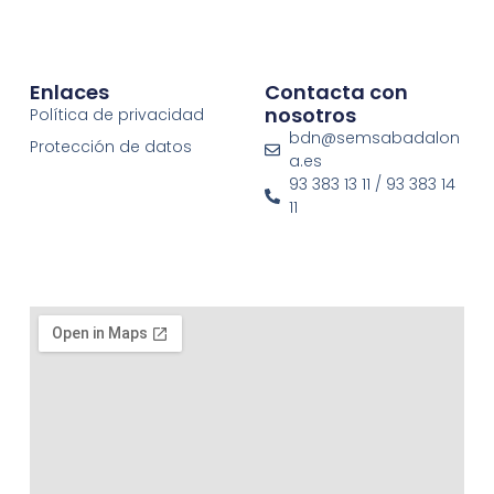
Enlaces
Contacta con
nosotros
Política de privacidad
bdn@semsabadalon
Protección de datos
a.es
93 383 13 11 / 93 383 14
11