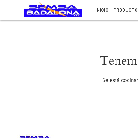
INICIO
PRODUCTO
Tenemo
Se está cocinan