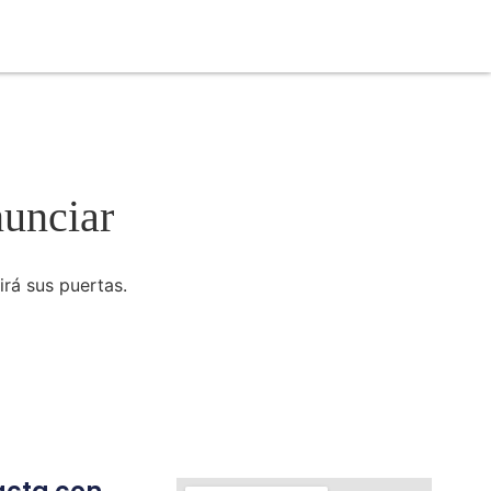
nunciar
irá sus puertas.