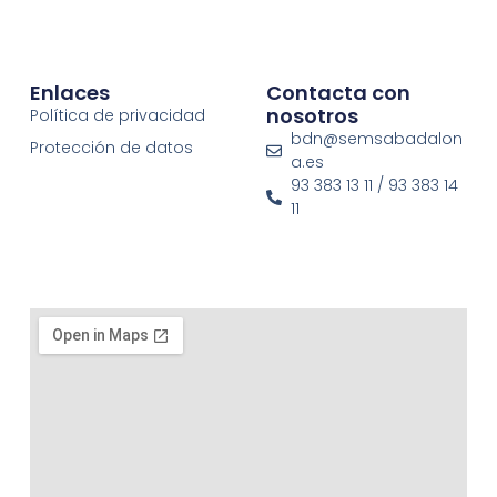
Enlaces
Contacta con
nosotros
Política de privacidad
bdn@semsabadalon
Protección de datos
a.es
93 383 13 11 / 93 383 14
11