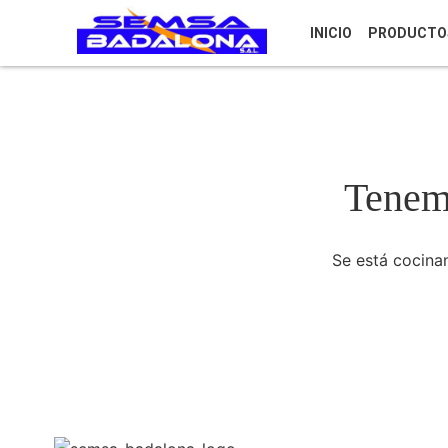
INICIO
PRODUCTO
Tenemo
Se está cocinan