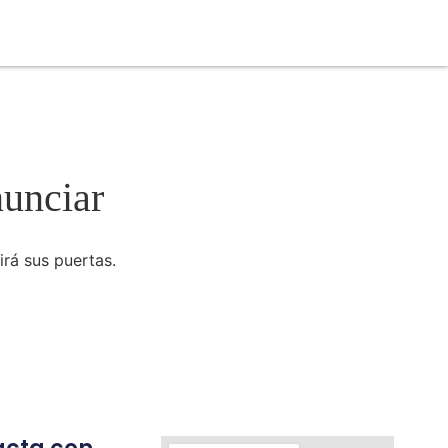
nunciar
irá sus puertas.