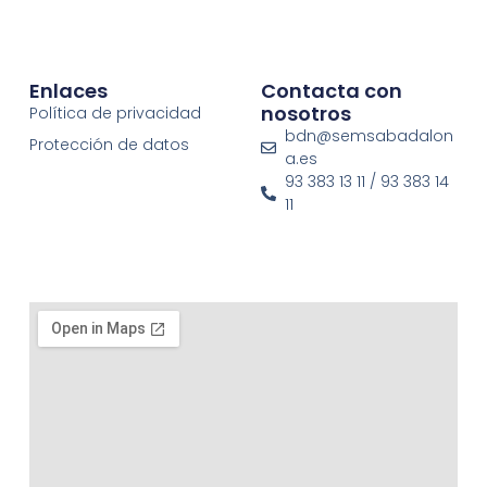
Enlaces
Contacta con
nosotros
Política de privacidad
bdn@semsabadalon
Protección de datos
a.es
93 383 13 11 / 93 383 14
11