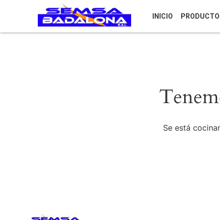
INICIO
PRODUCTO
Tenemo
Se está cocinan